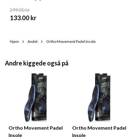
299.00
kr
133.00
kr
Hjem
Andet
Ortho Movement Padel Insole
Andre kiggede også på
Ortho Movement Padel
Ortho Movement Padel
Insole
Insole