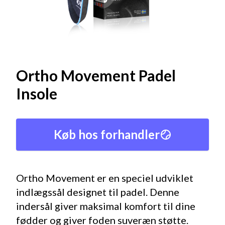
Ortho Movement Padel
Insole
Køb hos forhandler
Ortho Movement er en speciel udviklet
indlægssål designet til padel. Denne
indersål giver maksimal komfort til dine
fødder og giver foden suveræn støtte.