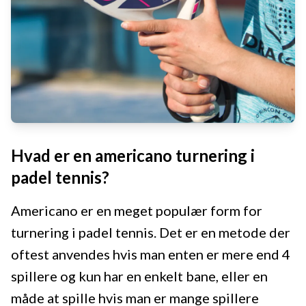
Hvad er en americano turnering i
padel tennis?
Americano er en meget populær form for
turnering i padel tennis. Det er en metode der
oftest anvendes hvis man enten er mere end 4
spillere og kun har en enkelt bane, eller en
måde at spille hvis man er mange spillere