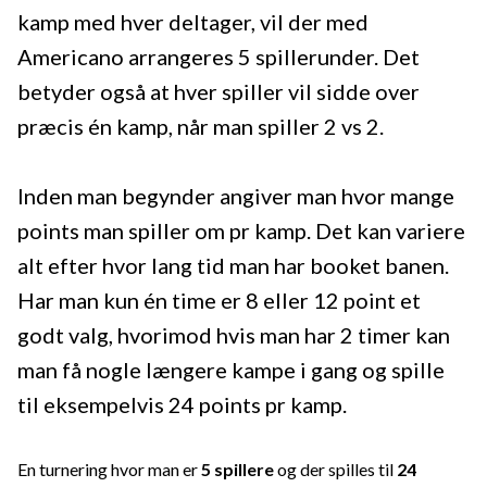
kamp med hver deltager, vil der med
Americano arrangeres 5 spillerunder. Det
betyder også at hver spiller vil sidde over
præcis én kamp, når man spiller 2 vs 2.
Inden man begynder angiver man hvor mange
points man spiller om pr kamp. Det kan variere
alt efter hvor lang tid man har booket banen.
Har man kun én time er 8 eller 12 point et
godt valg, hvorimod hvis man har 2 timer kan
man få nogle længere kampe i gang og spille
til eksempelvis 24 points pr kamp.
En turnering hvor man er
5 spillere
og der spilles til
24