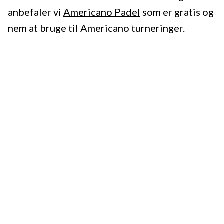
anbefaler vi
Americano Padel
som er gratis og
nem at bruge til Americano turneringer.