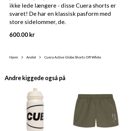
ikke lede længere - disse Cuera shorts er
svaret! De har en klassisk pasform med
store sidelommer, de.
600.00
kr
Hjem
Andet
Cuera Active Globe Shorts Off White
Andre kiggede også på