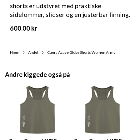
shorts er udstyret med praktiske
sidelommer, slidser og en justerbar linning.
600.00
kr
Hjem
Andet
Cuera Active Globe Shorts Women Army
Andre kiggede også på