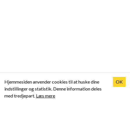
Hjemmesiden anvender cookies til at huske dine
OK
indstillinger og statistik. Denne information deles
med tredjepart.
Læs mere
Padelfam