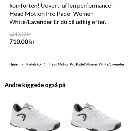
komforten! Uovertruffen performance -
Head Motion Pro Padel Women
White/Lavender Er du på udkig efter.
1249.00
kr
710.00
kr
Hjem
Padelsko
Head Motion Pro Padel Women White/Lavender
Andre kiggede også på