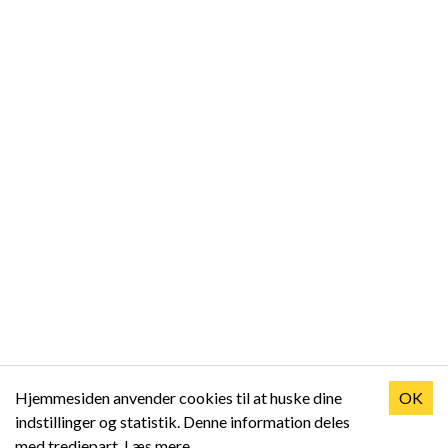
Hjemmesiden anvender cookies til at huske dine
OK
indstillinger og statistik. Denne information deles
med tredjepart.
Læs mere