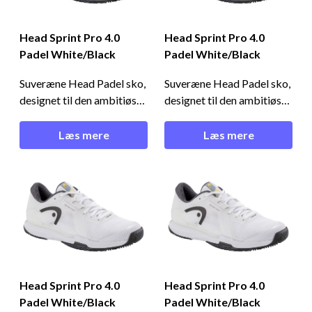
Head Sprint Pro 4.0
Head Sprint Pro 4.0
Padel White/Black
Padel White/Black
Suveræne Head Padel sko,
Suveræne Head Padel sko,
designet til den ambitiøse
designet til den ambitiøse
spiller, der kræver både
spiller, der kræver både
lethed og komfort på
lethed og komfort på
Læs mere
Læs mere
banen! Let, funktionel og
banen! Let, funktionel og
stilren - Head Sprint Pro
stilren - Head Sprint Pro
4.0 Padel White/Black
4.0 Padel White/Black
Disse herre padel sko er
Disse herre padel sko er
skabt til spillere, der ikke
skabt til spillere, der ikke
går på kompromis med
går på kompromis med
kvalite
kvalite
Head Sprint Pro 4.0
Head Sprint Pro 4.0
Padel White/Black
Padel White/Black