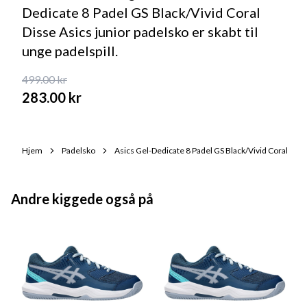
Dedicate 8 Padel GS Black/Vivid Coral
Disse Asics junior padelsko er skabt til
unge padelspill.
499.00
kr
283.00
kr
Hjem
Padelsko
Asics Gel-Dedicate 8 Padel GS Black/Vivid Coral
Andre kiggede også på