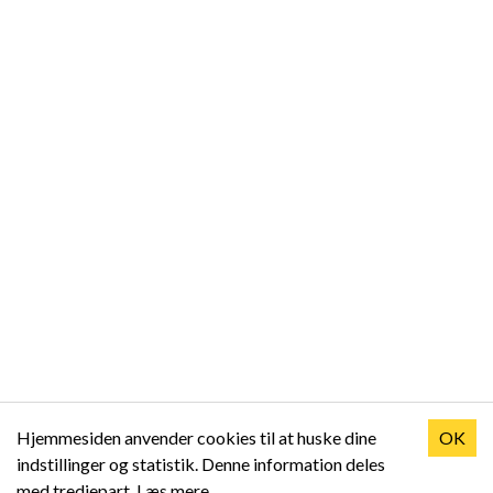
Hjemmesiden anvender cookies til at huske dine
OK
indstillinger og statistik. Denne information deles
med tredjepart.
Læs mere