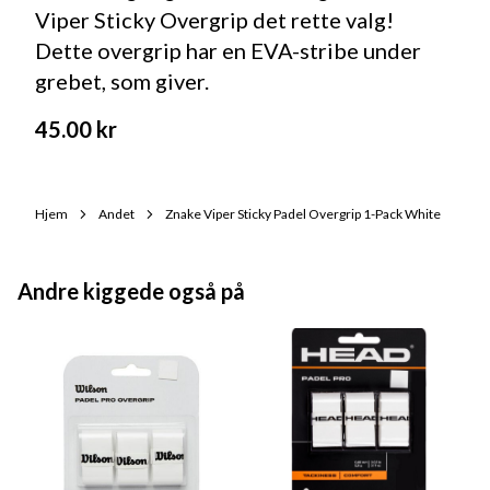
Viper Sticky Overgrip det rette valg!
Dette overgrip har en EVA-stribe under
grebet, som giver.
45.00
kr
Hjem
Andet
Znake Viper Sticky Padel Overgrip 1-Pack White
Andre kiggede også på