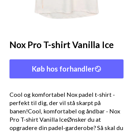
Nox Pro T-shirt Vanilla Ice
Køb hos forhandler
Cool og komfortabel Nox padel t-shirt -
perfekt til dig, der vil stå skarpt på
banen!Cool, komfortabel og åndbar - Nox
Pro T-shirt Vanilla IceØnsker du at
opgradere din padel-garderobe? Så skal du