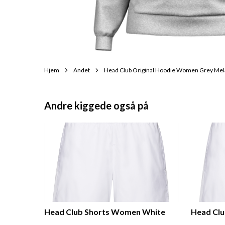
Hjem
Andet
Head Club Original Hoodie Women Grey Me
Andre kiggede også på
Head Club Shorts Women White
Head Cl