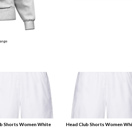
lange
ub Shorts Women White
Head Club Shorts Women Whi