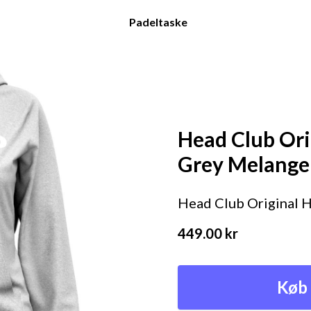
Padeltaske
Head Club Or
Grey Melange
Head Club Original
449.00
kr
Køb 