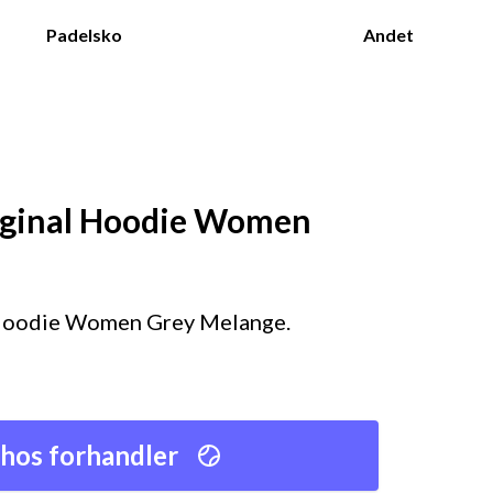
Padelsko
Andet
iginal Hoodie Women
 Hoodie Women Grey Melange.
hos forhandler