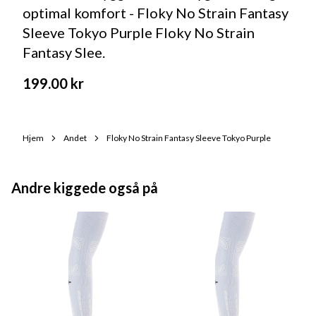
optimal komfort - Floky No Strain Fantasy
Sleeve Tokyo Purple Floky No Strain
Fantasy Slee.
199.00
kr
Hjem
Andet
Floky No Strain Fantasy Sleeve Tokyo Purple
Andre kiggede også på